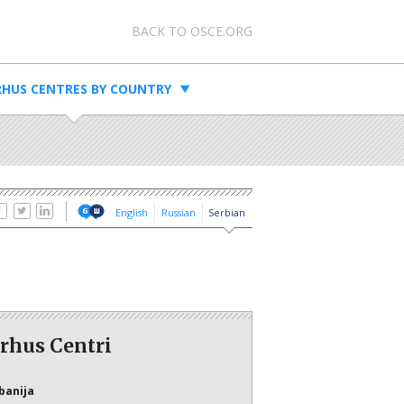
Meta navigation
BACK TO OSCE.ORG
HUS CENTRES BY COUNTRY
English
Russian
Serbian
rhus Centri
banija