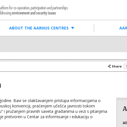
ABOUT THE AARHUS CENTRES
AAR
Share
a
. godine. Bavi se olakšavanjem pristupa informacijama o
huskoj konvenciji, praćenjem učešća javnosti tokom
A
u“ i pružanjem pravnih saveta građanima u vezi s pitanjima
je pretvoren u Centar za informisanje i edukaciju o
Al