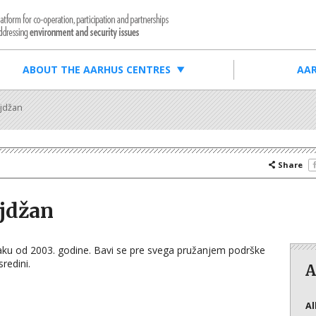
ABOUT THE AARHUS CENTRES
AAR
ejdžan
Share
ejdžan
aku od 2003. godine. Bavi se pre svega pružanjem podrške
redini.
A
Al