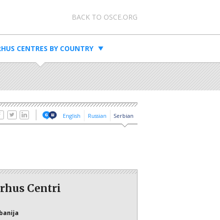
Meta navigation
BACK TO OSCE.ORG
HUS CENTRES BY COUNTRY
English
Russian
Serbian
rhus Centri
banija